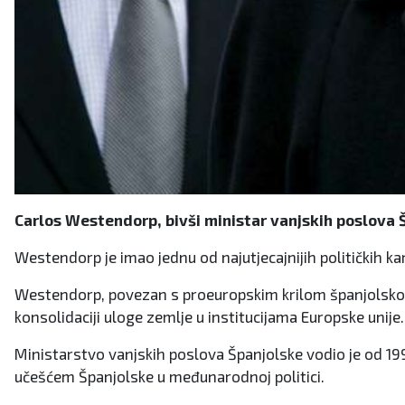
Carlos Westendorp, bivši ministar vanjskih poslova Šp
Westendorp je imao jednu od najutjecajnijih političkih ka
Westendorp, povezan s proeuropskim krilom španjolskog s
konsolidaciji uloge zemlje u institucijama Europske unije.
Ministarstvo vanjskih poslova Španjolske vodio je od 19
učešćem Španjolske u međunarodnoj politici.