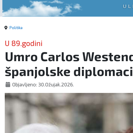
Politika
U 89.godini
Umro Carlos Westendor
španjolske diplomaci
Objavljeno: 30.Ožujak.2026.