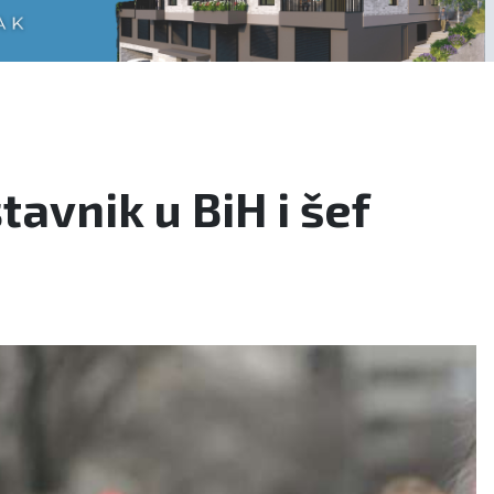
avnik u BiH i šef