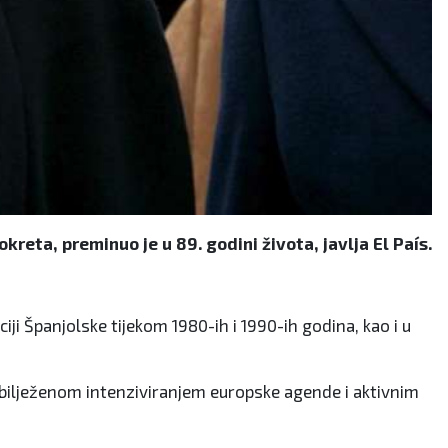
reta, preminuo je u 89. godini života, javlja El País.
i Španjolske tijekom 1980-ih i 1990-ih godina, kao i u
 obilježenom intenziviranjem europske agende i aktivnim