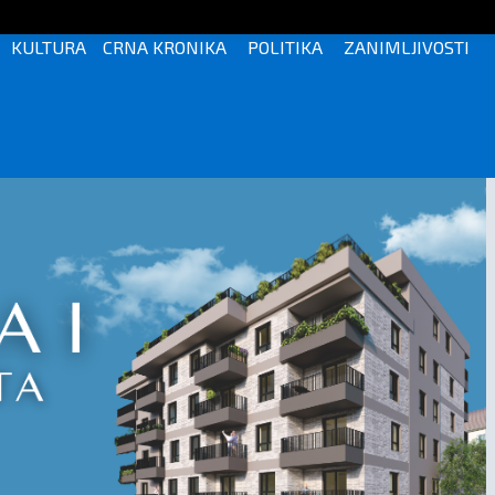
KULTURA
CRNA KRONIKA
POLITIKA
ZANIMLJIVOSTI