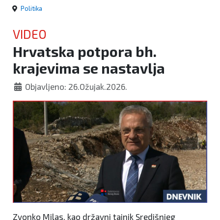
Politika
VIDEO
Hrvatska potpora bh.
krajevima se nastavlja
Objavljeno: 26.Ožujak.2026.
Zvonko Milas, kao državni tajnik Središnjeg