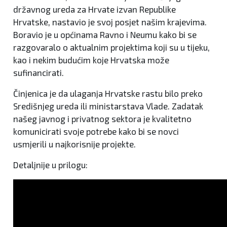
državnog ureda za Hrvate izvan Republike
Hrvatske, nastavio je svoj posjet našim krajevima.
Boravio je u općinama Ravno i Neumu kako bi se
razgovaralo o aktualnim projektima koji su u tijeku,
kao i nekim budućim koje Hrvatska može
sufinancirati.
Činjenica je da ulaganja Hrvatske rastu bilo preko
Središnjeg ureda ili ministarstava Vlade. Zadatak
našeg javnog i privatnog sektora je kvalitetno
komunicirati svoje potrebe kako bi se novci
usmjerili u najkorisnije projekte.
Detaljnije u prilogu: