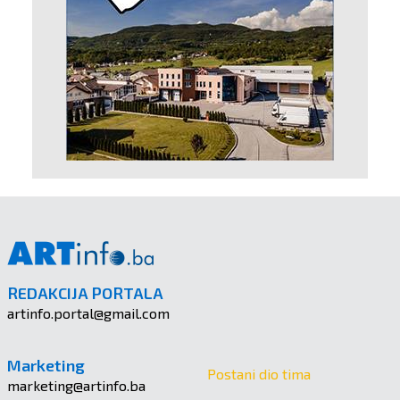
REDAKCIJA PORTALA
artinfo.portal@gmail.com
Marketing
Postani dio tima
marketing@artinfo.ba