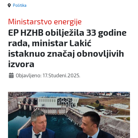
Politika
Ministarstvo energije
EP HZHB obilježila 33 godine
rada, ministar Lakić
istaknuo značaj obnovljivih
izvora
Objavljeno: 17.Studeni.2025.