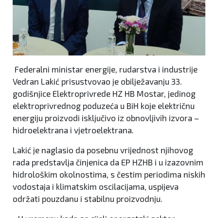
Federalni ministar energije, rudarstva i industrije
Vedran Lakić prisustvovao je obilježavanju 33.
godišnjice Elektroprivrede HZ HB Mostar, jedinog
elektroprivrednog poduzeća u BiH koje električnu
energiju proizvodi isključivo iz obnovljivih izvora –
hidroelektrana i vjetroelektrana.
Lakić je naglasio da posebnu vrijednost njihovog
rada predstavlja činjenica da EP HZHB i u izazovnim
hidrološkim okolnostima, s čestim periodima niskih
vodostaja i klimatskim oscilacijama, uspijeva
održati pouzdanu i stabilnu proizvodnju.