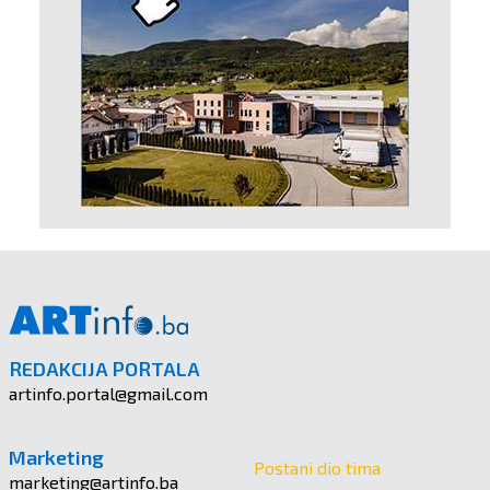
REDAKCIJA PORTALA
artinfo.portal@gmail.com
Marketing
Postani dio tima
marketing@artinfo.ba