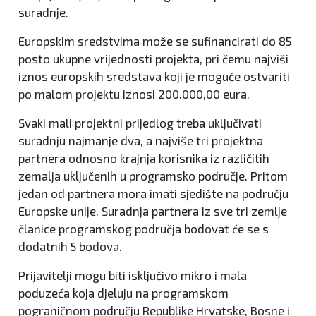
suradnje.
Europskim sredstvima može se sufinancirati do 85
posto ukupne vrijednosti projekta, pri čemu najviši
iznos europskih sredstava koji je moguće ostvariti
po malom projektu iznosi 200.000,00 eura.
Svaki mali projektni prijedlog treba uključivati
suradnju najmanje dva, a najviše tri projektna
partnera odnosno krajnja korisnika iz različitih
zemalja uključenih u programsko područje. Pritom
jedan od partnera mora imati sjedište na području
Europske unije. Suradnja partnera iz sve tri zemlje
članice programskog područja bodovat će se s
dodatnih 5 bodova.
Prijavitelji mogu biti isključivo mikro i mala
poduzeća koja djeluju na programskom
pograničnom području Republike Hrvatske, Bosne i