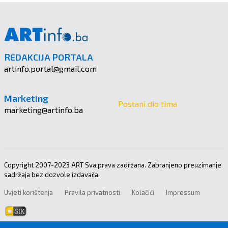
REDAKCIJA PORTALA
artinfo.portal@gmail.com
Marketing
Postani dio tima
marketing@artinfo.ba
Copyright 2007-2023 ART Sva prava zadržana. Zabranjeno preuzimanje
sadržaja bez dozvole izdavača.
Uvjeti korištenja
Pravila privatnosti
Kolačići
Impressum