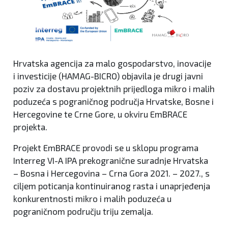
Hrvatska agencija za malo gospodarstvo, inovacije
i investicije (HAMAG-BICRO) objavila je drugi javni
poziv za dostavu projektnih prijedloga mikro i malih
poduzeća s pograničnog područja Hrvatske, Bosne i
Hercegovine te Crne Gore, u okviru EmBRACE
projekta.
Projekt EmBRACE provodi se u sklopu programa
Interreg VI-A IPA prekogranične suradnje Hrvatska
– Bosna i Hercegovina – Crna Gora 2021. – 2027., s
ciljem poticanja kontinuiranog rasta i unaprjeđenja
konkurentnosti mikro i malih poduzeća u
pograničnom području triju zemalja.