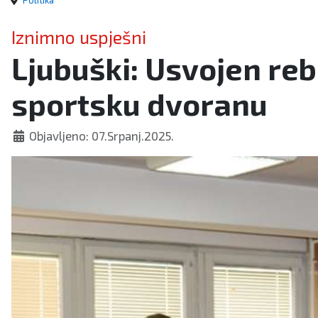
Politika
Iznimno uspješni
Ljubuški: Usvojen reb
sportsku dvoranu
Objavljeno: 07.Srpanj.2025.