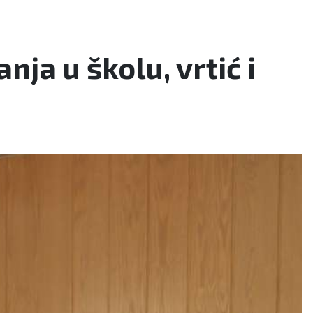
ja u školu, vrtić i