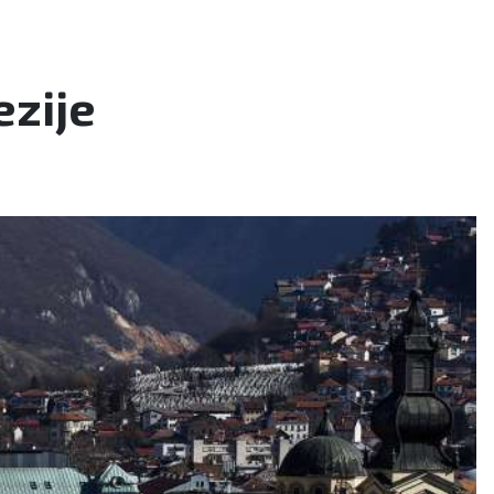
ezije