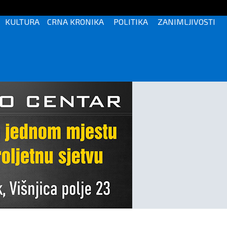
KULTURA
CRNA KRONIKA
POLITIKA
ZANIMLJIVOSTI