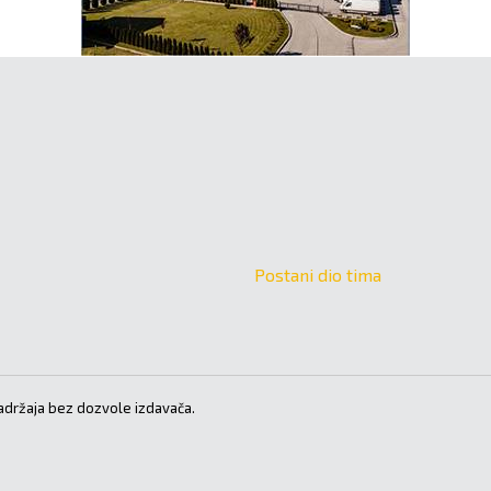
Postani dio tima
držaja bez dozvole izdavača.