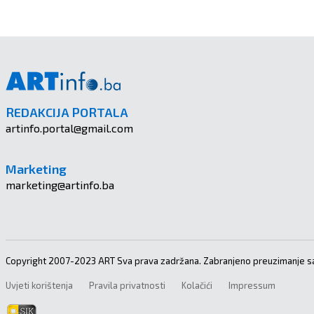
REDAKCIJA PORTALA
artinfo.portal@gmail.com
Marketing
marketing@artinfo.ba
Copyright 2007-2023 ART Sva prava zadržana. Zabranjeno preuzimanje sa
Uvjeti korištenja
Pravila privatnosti
Kolačići
Impressum